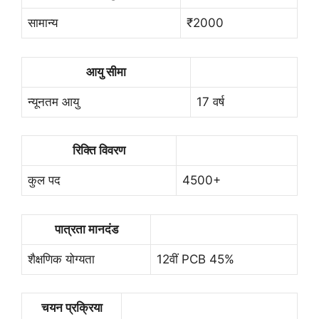
सामान्य
₹2000
आयु सीमा
न्यूनतम आयु
17 वर्ष
रिक्ति विवरण
कुल पद
4500+
पात्रता मानदंड
शैक्षणिक योग्यता
12वीं PCB 45%
चयन प्रक्रिया