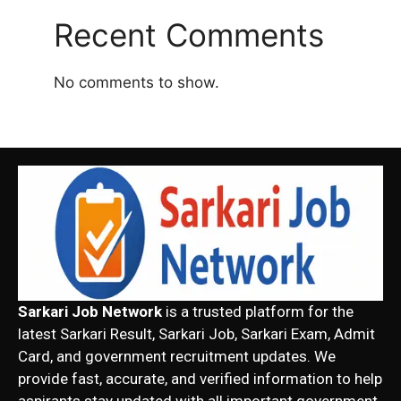
Recent Comments
No comments to show.
Sarkari Job Network
is a trusted platform for the
latest Sarkari Result, Sarkari Job, Sarkari Exam, Admit
Card, and government recruitment updates. We
provide fast, accurate, and verified information to help
aspirants stay updated with all important government